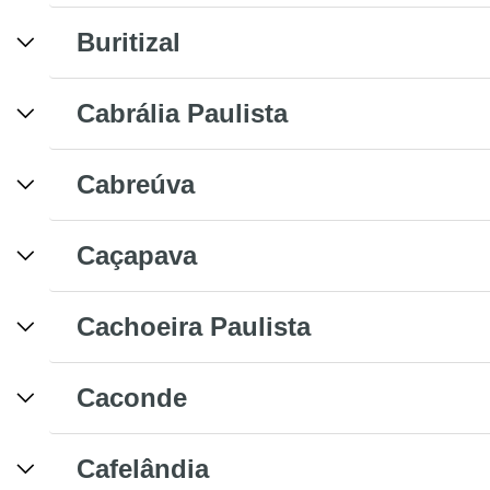
Buritizal
Cabrália Paulista
Cabreúva
Caçapava
Cachoeira Paulista
Caconde
Cafelândia