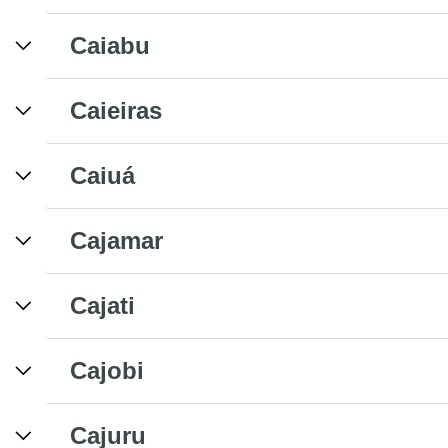
Caiabu
Caieiras
Caiuá
Cajamar
Cajati
Cajobi
Cajuru