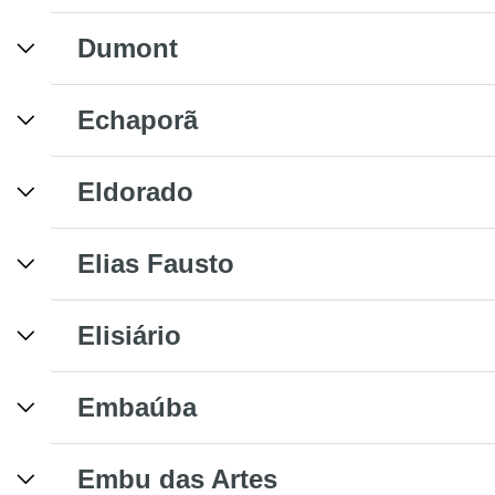
Dumont
Echaporã
Eldorado
Elias Fausto
Elisiário
Embaúba
Embu das Artes