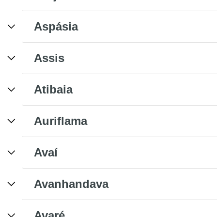
Aspásia
Assis
Atibaia
Auriflama
Avaí
Avanhandava
Avaré