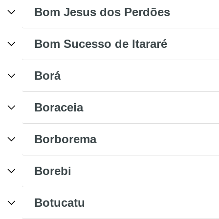
Bom Jesus dos Perdões
Bom Sucesso de Itararé
Borá
Boraceia
Borborema
Borebi
Botucatu