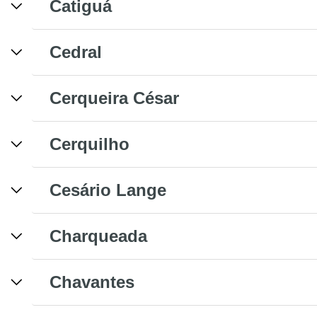
Catiguá
Cedral
Cerqueira César
Cerquilho
Cesário Lange
Charqueada
Chavantes