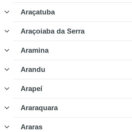
Araçatuba
Araçoiaba da Serra
Aramina
Arandu
Arapeí
Araraquara
Araras