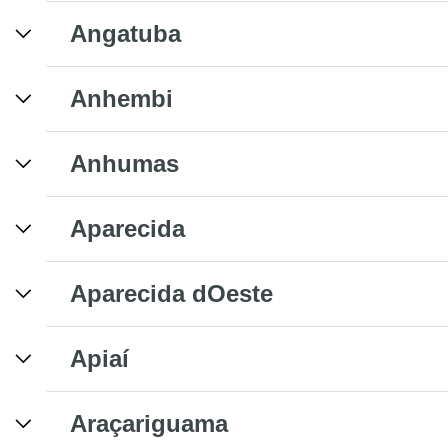
Angatuba
Anhembi
Anhumas
Aparecida
Aparecida dOeste
Apiaí
Araçariguama