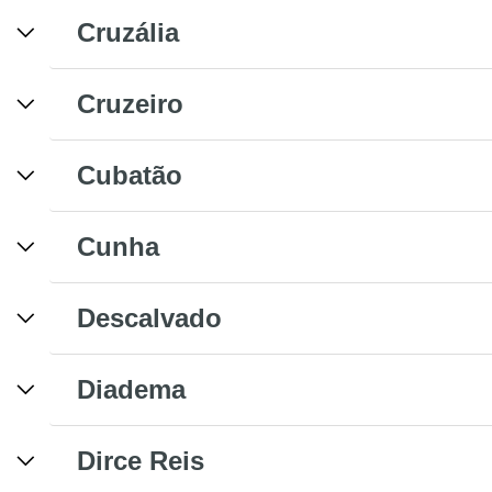
Cruzália
Cruzeiro
Cubatão
Cunha
Descalvado
Diadema
Dirce Reis