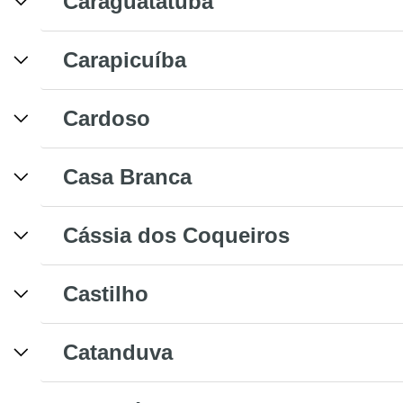
Caraguatatuba
Carapicuíba
Cardoso
Casa Branca
Cássia dos Coqueiros
Castilho
Catanduva