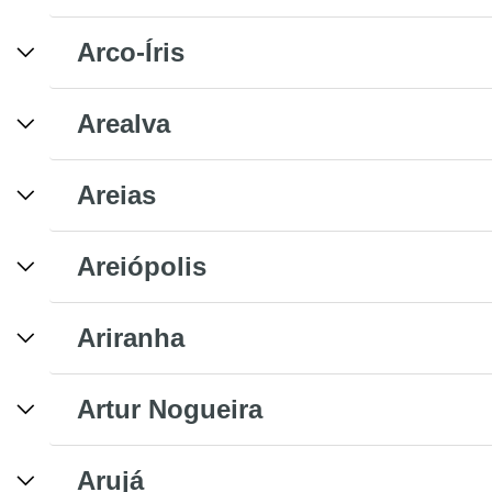
Arco-Íris
Arealva
Areias
Areiópolis
Ariranha
Artur Nogueira
Arujá