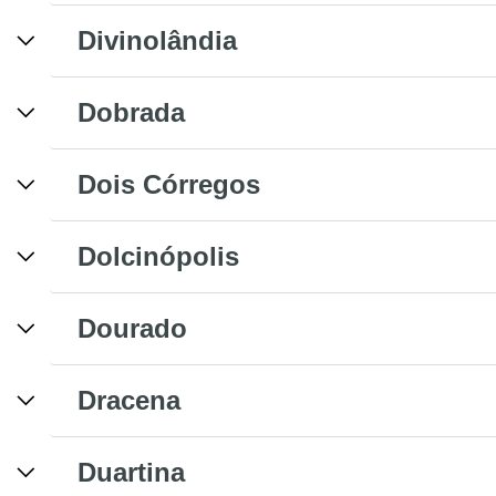
Divinolândia
Dobrada
Dois Córregos
Dolcinópolis
Dourado
Dracena
Duartina