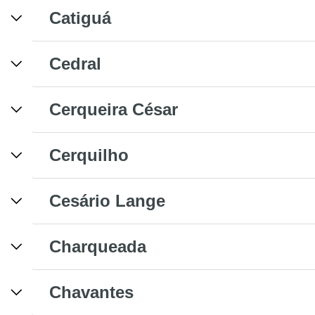
Catiguá
Cedral
Cerqueira César
Cerquilho
Cesário Lange
Charqueada
Chavantes