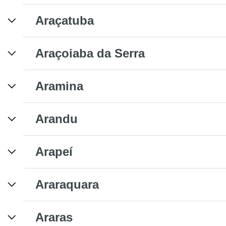
Araçatuba
Araçoiaba da Serra
Aramina
Arandu
Arapeí
Araraquara
Araras