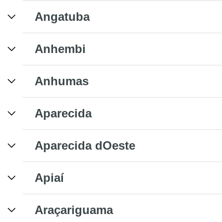
Angatuba
Anhembi
Anhumas
Aparecida
Aparecida dOeste
Apiaí
Araçariguama