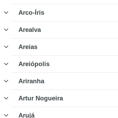
Arco-Íris
Arealva
Areias
Areiópolis
Ariranha
Artur Nogueira
Arujá