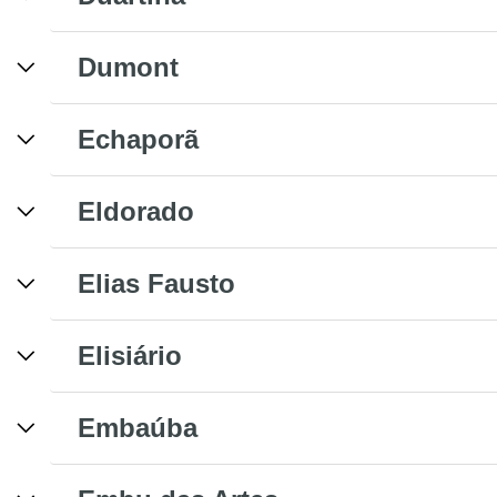
Dumont
Echaporã
Eldorado
Elias Fausto
Elisiário
Embaúba