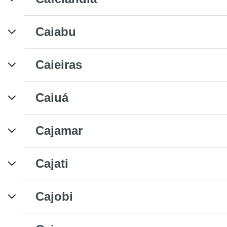
Caiabu
Caieiras
Caiuá
Cajamar
Cajati
Cajobi