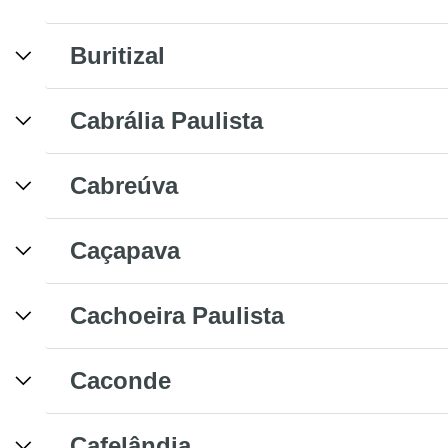
Buritizal
Cabrália Paulista
Cabreúva
Caçapava
Cachoeira Paulista
Caconde
Cafelândia