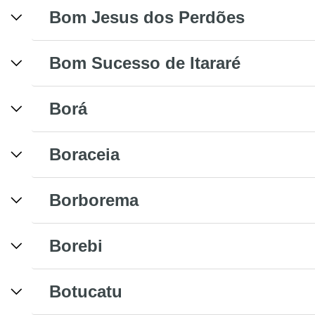
Bom Jesus dos Perdões
Bom Sucesso de Itararé
Borá
Boraceia
Borborema
Borebi
Botucatu