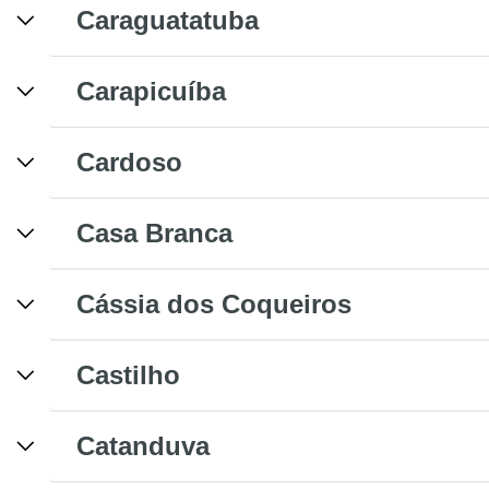
Caraguatatuba
Carapicuíba
Cardoso
Casa Branca
Cássia dos Coqueiros
Castilho
Catanduva