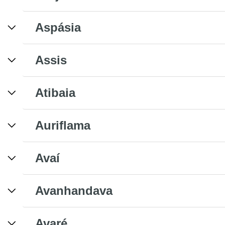
Aspásia
Assis
Atibaia
Auriflama
Avaí
Avanhandava
Avaré