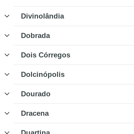
Divinolândia
Dobrada
Dois Córregos
Dolcinópolis
Dourado
Dracena
Duartina