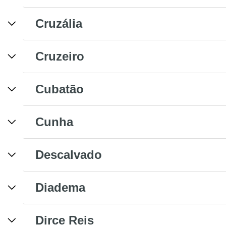
Cruzália
Cruzeiro
Cubatão
Cunha
Descalvado
Diadema
Dirce Reis