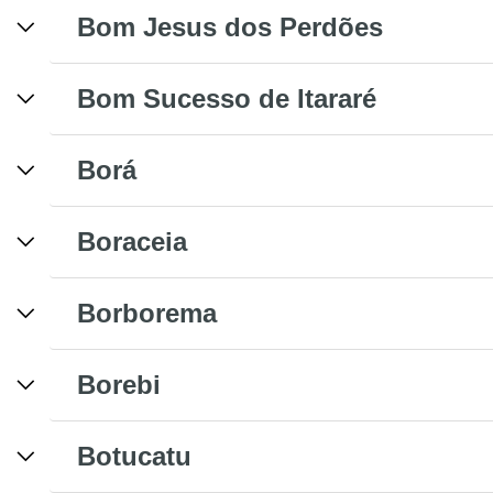
Bom Jesus dos Perdões
Bom Sucesso de Itararé
Borá
Boraceia
Borborema
Borebi
Botucatu