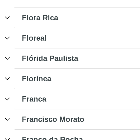
Flora Rica
Floreal
Flórida Paulista
Florínea
Franca
Francisco Morato
Franco da Rocha