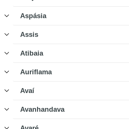
Aspásia
Assis
Atibaia
Auriflama
Avaí
Avanhandava
Avaré