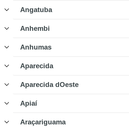
Angatuba
Anhembi
Anhumas
Aparecida
Aparecida dOeste
Apiaí
Araçariguama