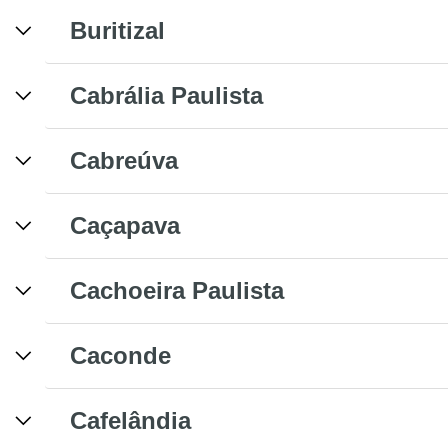
Buritizal
Cabrália Paulista
Cabreúva
Caçapava
Cachoeira Paulista
Caconde
Cafelândia