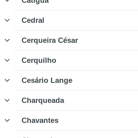
Catiguá
Cedral
Cerqueira César
Cerquilho
Cesário Lange
Charqueada
Chavantes