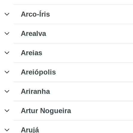
Arco-Íris
Arealva
Areias
Areiópolis
Ariranha
Artur Nogueira
Arujá