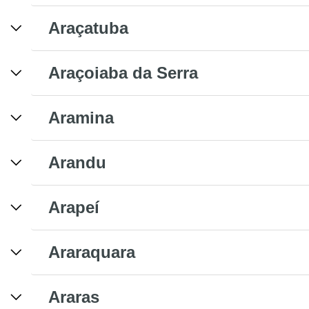
Araçatuba
Araçoiaba da Serra
Aramina
Arandu
Arapeí
Araraquara
Araras