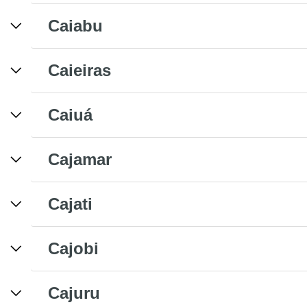
Caiabu
Caieiras
Caiuá
Cajamar
Cajati
Cajobi
Cajuru