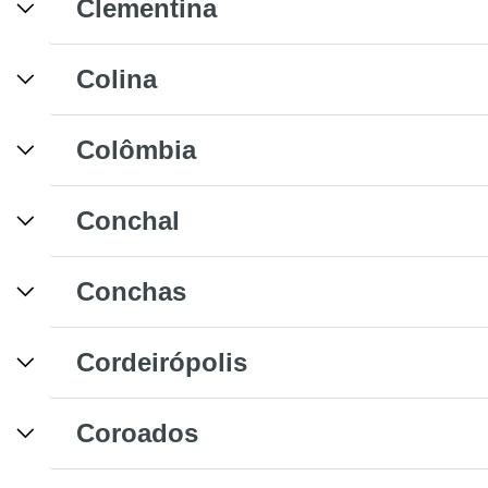
Clementina
Colina
Colômbia
Conchal
Conchas
Cordeirópolis
Coroados