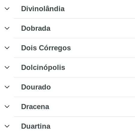
Divinolândia
Dobrada
Dois Córregos
Dolcinópolis
Dourado
Dracena
Duartina