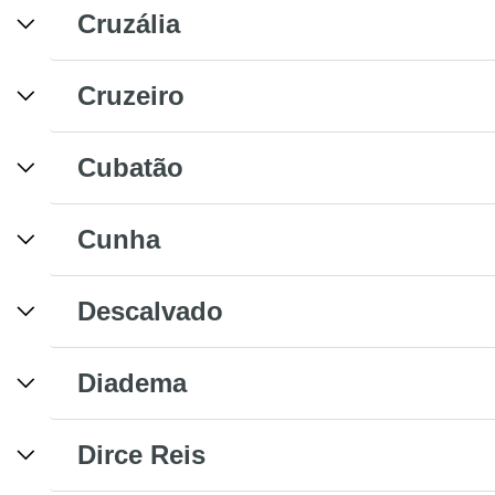
Cruzália
Cruzeiro
Cubatão
Cunha
Descalvado
Diadema
Dirce Reis