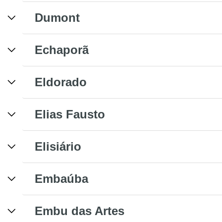
Dumont
Echaporã
Eldorado
Elias Fausto
Elisiário
Embaúba
Embu das Artes