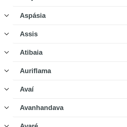
Aspásia
Assis
Atibaia
Auriflama
Avaí
Avanhandava
Avaré