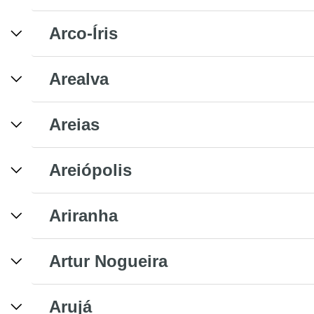
Arco-Íris
Arealva
Areias
Areiópolis
Ariranha
Artur Nogueira
Arujá