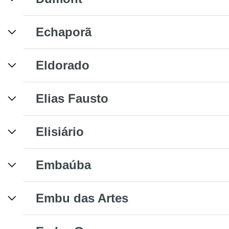
Echaporã
Eldorado
Elias Fausto
Elisiário
Embaúba
Embu das Artes