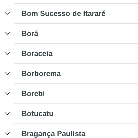
Bom Sucesso de Itararé
Borá
Boraceia
Borborema
Borebi
Botucatu
Bragança Paulista