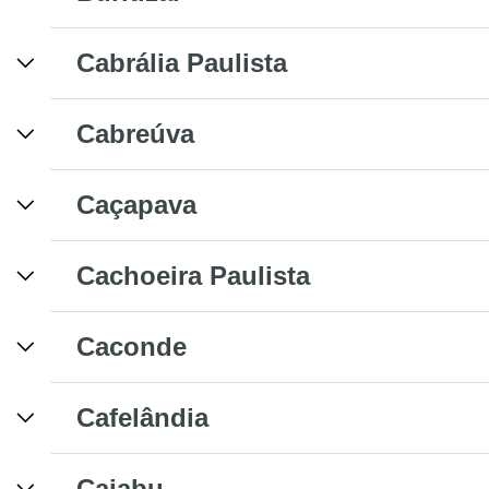
Cabrália Paulista
Cabreúva
Caçapava
Cachoeira Paulista
Caconde
Cafelândia
Caiabu