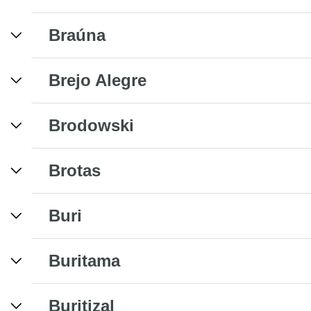
Braúna
Brejo Alegre
Brodowski
Brotas
Buri
Buritama
Buritizal