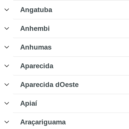
Angatuba
Anhembi
Anhumas
Aparecida
Aparecida dOeste
Apiaí
Araçariguama