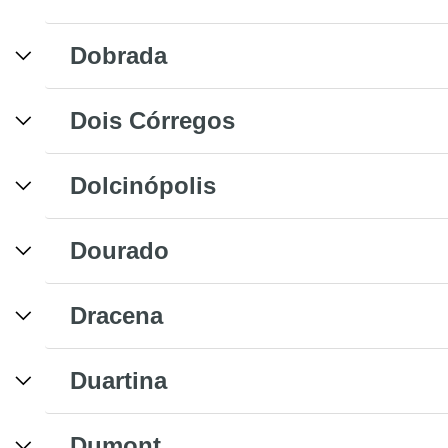
Dobrada
Dois Córregos
Dolcinópolis
Dourado
Dracena
Duartina
Dumont