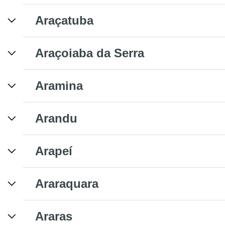
Araçatuba
Araçoiaba da Serra
Aramina
Arandu
Arapeí
Araraquara
Araras