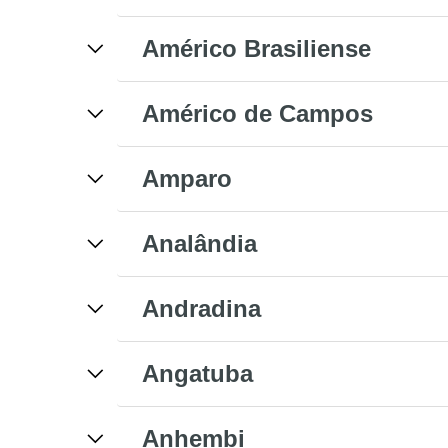
Américo Brasiliense
Américo de Campos
Amparo
Analândia
Andradina
Angatuba
Anhembi