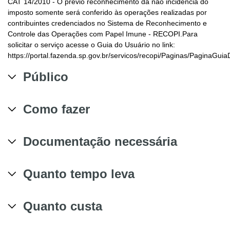
CAT 14/2010 - O prévio reconhecimento da não incidência do
imposto somente será conferido às operações realizadas por
contribuintes credenciados no Sistema de Reconhecimento e
Controle das Operações com Papel Imune - RECOPI.Para
solicitar o serviço acesse o Guia do Usuário no link:
https://portal.fazenda.sp.gov.br/servicos/recopi/Paginas/PaginaGui
Público
Como fazer
Documentação necessária
Quanto tempo leva
Quanto custa