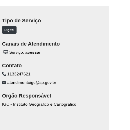
Tipo de Serviço
Digital
Canais de Atendimento
Serviço:
acessar
Contato
1133247621
atendimentoigc@sp.gov.br
Orgão Responsável
IGC - Instituto Geográfico e Cartográfico